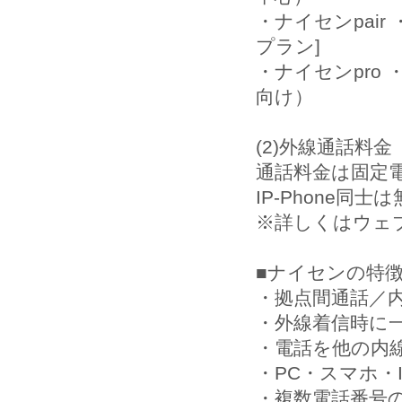
・ナイセンpair
プラン]
・ナイセンpro 
向け）
(2)外線通話料金（
通話料金は固定電話宛
IP-Phone同士
※詳しくはウェ
■ナイセンの特
・拠点間通話／内
・外線着信時に
・電話を他の内
・PC・スマホ・
・複数電話番号