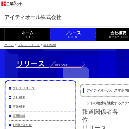
アイティオール株式会社
>
>
ホーム
プレスリリース
詳細情報
プレスリリース
アイティオール、スマホ内
会社概要
ットの連携を強化するクラ
事業概要
報道関係者各
採用情報
位
お問い合わせ
リリ