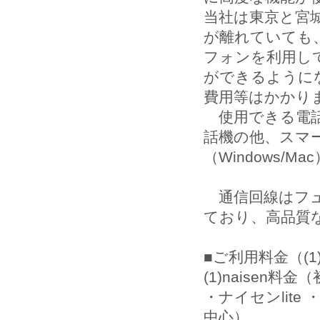
当社は東京と宮
が離れていても
フォンを利用し
ができるように
費用等はかかり
使用できる電話番号は、
話機の他、スマート
（Windows
通信回線はフュ
ており、高品質
■ご利用料金（(1
(1)naisen料
・ナイセンlite
中心）