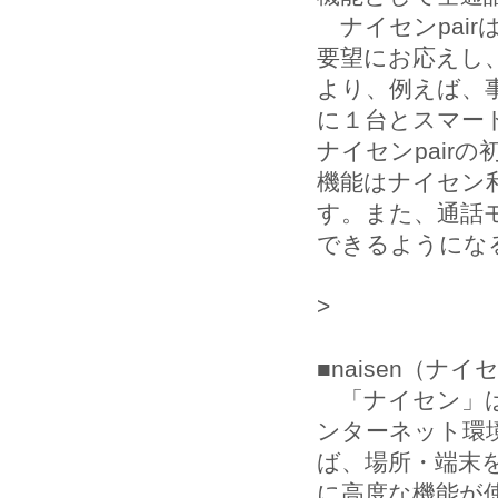
ナイセンpai
要望にお応えし
より、例えば、
に１台とスマー
ナイセンpairの
機能はナイセン利
す。また、通話
できるようにな
>
■naisen（ナ
「ナイセン」は
ンターネット環境（
ば、場所・端末
に高度な機能が